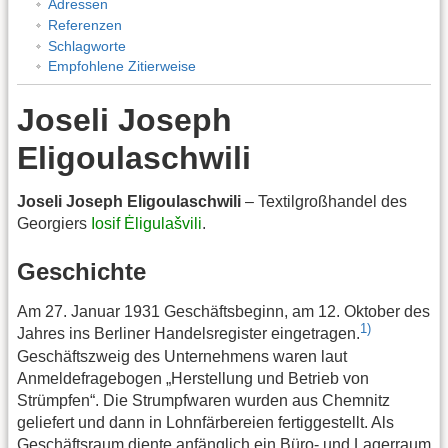
Adressen
Referenzen
Schlagworte
Empfohlene Zitierweise
Joseli Joseph
Eligoulaschwili
Joseli Joseph Eligoulaschwili
– Textilgroßhandel des
Georgiers
Iosif Ėligulašvili
.
Geschichte
Am 27. Januar 1931 Geschäftsbeginn, am 12. Oktober des
1)
Jahres ins Berliner Handelsregister eingetragen.
Geschäftszweig des Unternehmens waren laut
Anmeldefragebogen „Herstellung und Betrieb von
Strümpfen“. Die Strumpfwaren wurden aus Chemnitz
geliefert und dann in Lohnfärbereien fertiggestellt. Als
Geschäftsraum diente anfänglich ein Büro- und Lagerraum