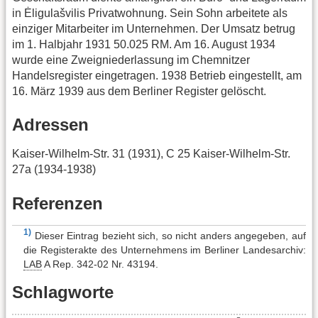
in Ėligulašvilis Privatwohnung. Sein Sohn arbeitete als
einziger Mitarbeiter im Unternehmen. Der Umsatz betrug
im 1. Halbjahr 1931 50.025 RM. Am 16. August 1934
wurde eine Zweigniederlassung im Chemnitzer
Handelsregister eingetragen. 1938 Betrieb eingestellt, am
16. März 1939 aus dem Berliner Register gelöscht.
Adressen
Kaiser-Wilhelm-Str. 31 (1931), C 25 Kaiser-Wilhelm-Str.
27a (1934-1938)
Referenzen
1)
Dieser Eintrag bezieht sich, so nicht anders angegeben, auf
die Registerakte des Unternehmens im Berliner Landesarchiv:
LAB
A Rep. 342-02 Nr. 43194.
Schlagworte