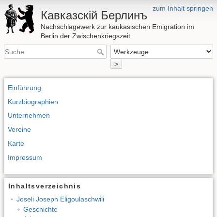
zum Inhalt springen
Кавказскій Берлинъ
Nachschlagewerk zur kaukasischen Emigration im
Berlin der Zwischenkriegszeit
>
Einführung
Kurzbiographien
Unternehmen
Vereine
Karte
Impressum
Inhaltsverzeichnis
Joseli Joseph Eligoulaschwili
Geschichte