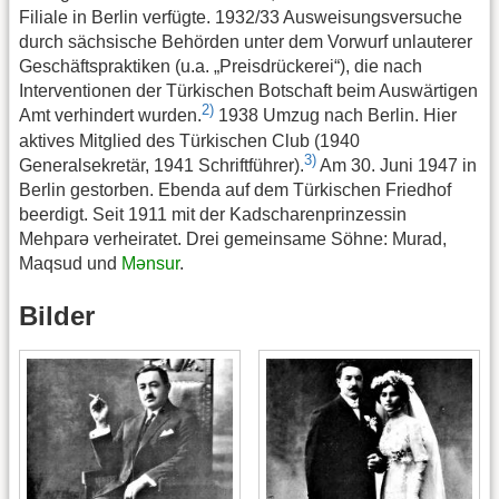
Filiale in Berlin verfügte. 1932/33 Ausweisungsversuche
durch sächsische Behörden unter dem Vorwurf unlauterer
Geschäftspraktiken (u.a. „Preisdrückerei“), die nach
Interventionen der Türkischen Botschaft beim Auswärtigen
2)
Amt verhindert wurden.
1938 Umzug nach Berlin. Hier
aktives Mitglied des Türkischen Club (1940
3)
Generalsekretär, 1941 Schriftführer).
Am 30. Juni 1947 in
Berlin gestorben. Ebenda auf dem Türkischen Friedhof
beerdigt. Seit 1911 mit der Kadscharenprinzessin
Mehparə verheiratet. Drei gemeinsame Söhne: Murad,
Maqsud und
Mənsur
.
Bilder