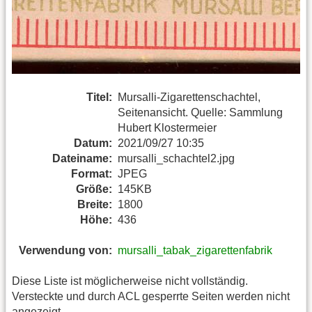
Titel:
Mursalli-Zigarettenschachtel,
Seitenansicht. Quelle: Sammlung
Hubert Klostermeier
Datum:
2021/09/27 10:35
Dateiname:
mursalli_schachtel2.jpg
Format:
JPEG
Größe:
145KB
Breite:
1800
Höhe:
436
Verwendung von:
mursalli_tabak_zigarettenfabrik
Diese Liste ist möglicherweise nicht vollständig.
Versteckte und durch ACL gesperrte Seiten werden nicht
angezeigt.