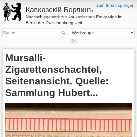
zum Inhalt springen
Кавказскій Берлинъ
Nachschlagewerk zur kaukasischen Emigration im
Berlin der Zwischenkriegszeit
>
Mursalli-
Zigarettenschachtel,
Seitenansicht. Quelle:
Sammlung Hubert...